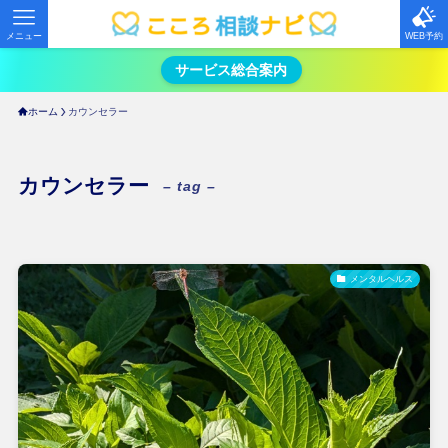
メニュー
WEB予約
サービス総合案内
ホーム
カウンセラー
カウンセラー
– tag –
メンタルヘルス