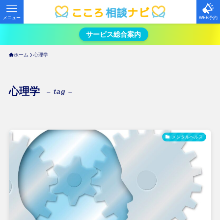
メニュー
WEB予約
サービス総合案内
ホーム
心理学
心理学
– tag –
メンタルヘルス