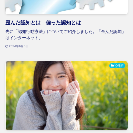
歪んだ認知とは 偏った認知とは
先に「認知行動療法」についてご紹介しました。「歪んだ認知」
はインターネット、...
2024年6月8日
心理学