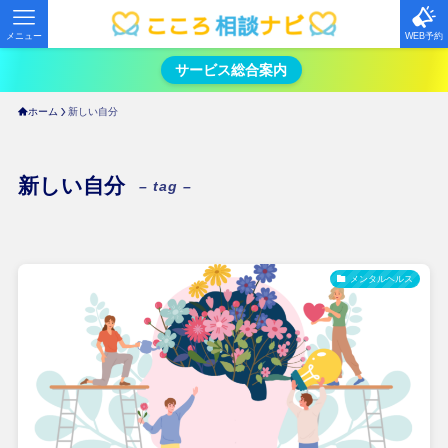
メニュー
WEB予約
サービス総合案内
ホーム
新しい自分
新しい自分
– tag –
メンタルヘルス