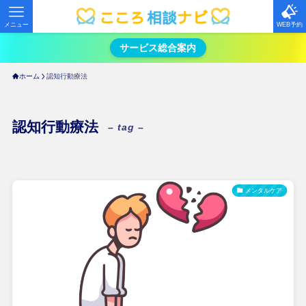
メニュー
WEB予約
サービス総合案内
ホーム
認知行動療法
認知行動療法
– tag –
メンタルケア