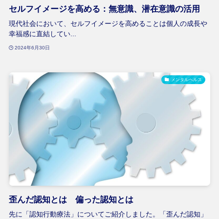
セルフイメージを高める：無意識、潜在意識の活用
現代社会において、セルフイメージを高めることは個人の成長や
幸福感に直結してい...
2024年6月30日
メンタルヘルス
歪んだ認知とは 偏った認知とは
先に「認知行動療法」についてご紹介しました。「歪んだ認知」